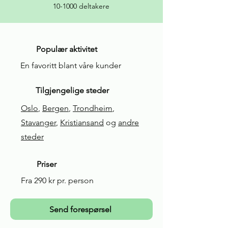
10-1000 deltakere
Populær aktivitet
En favoritt blant våre kunder
Tilgjengelige steder
Oslo
,
Bergen
,
Trondheim
,
Stavanger
,
Kristiansand
og
andre
steder
Priser
Fra 290 kr pr. person
Send forespørsel