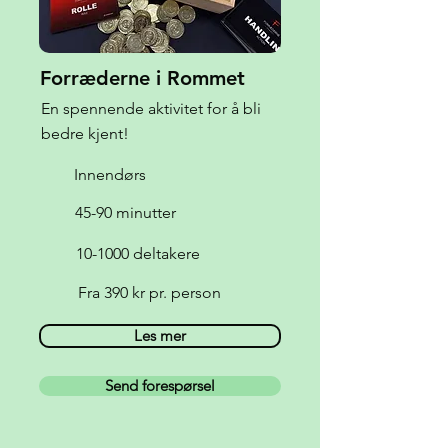
Forræderne i Rommet
En spennende aktivitet for å bli
bedre kjent!
Innendørs
45-90 minutter
10-1000 deltakere
Fra 390 kr pr. person
Les mer
Send forespørsel