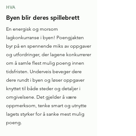
HVA
Byen blir deres spillebrett
En energisk og morsom
lagkonkurranse i byen! Poengjakten
byr på en spennende miks av oppgaver
og utfordringer, der lagene konkurrerer
om å samle flest mulig poeng innen
tidsfristen. Underveis beveger dere
dere rundt i byen og løser oppgaver
knyttet til både steder og detaljer i
omgivelsene. Det gjelder å være
oppmerksom, tenke smart og utnytte
lagets styrker for å sanke mest mulig
poeng.