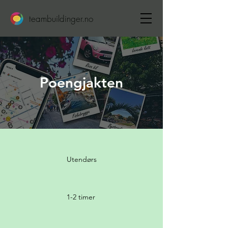
teambuildinger.no
Poengjakten
Utendørs
1-2 timer