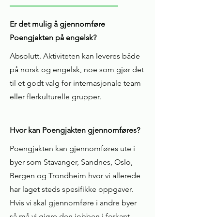
Er det mulig å gjennomføre
Poengjakten på engelsk?
Absolutt. Aktiviteten kan leveres både
på norsk og engelsk, noe som gjør det
til et godt valg for internasjonale team
eller flerkulturelle grupper.
Hvor kan Poengjakten gjennomføres?
Poengjakten kan gjennomføres ute i
byer som Stavanger, Sandnes, Oslo,
Bergen og Trondheim hvor vi allerede
har laget steds spesifikke oppgaver.
Hvis vi skal gjennomføre i andre byer
så må vi gjøre den jobben i forkant,