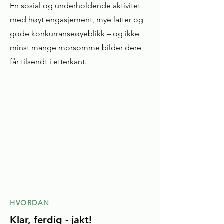
En sosial og underholdende aktivitet
med høyt engasjement, mye latter og
gode konkurranseøyeblikk – og ikke
minst mange morsomme bilder dere
får tilsendt i etterkant.
HVORDAN
Klar, ferdig - jakt!