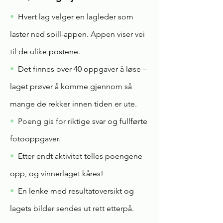
•
Hvert lag velger en lagleder som
laster ned spill-appen. Appen viser vei
til de ulike postene.
•
Det finnes over 40 oppgaver å løse –
laget prøver å komme gjennom så
mange de rekker innen tiden er ute.
•
Poeng gis for riktige svar og fullførte
fotooppgaver.
•
Etter endt aktivitet telles poengene
opp, og vinnerlaget kåres!
•
En lenke med resultatoversikt og
lagets bilder sendes ut rett etterpå.