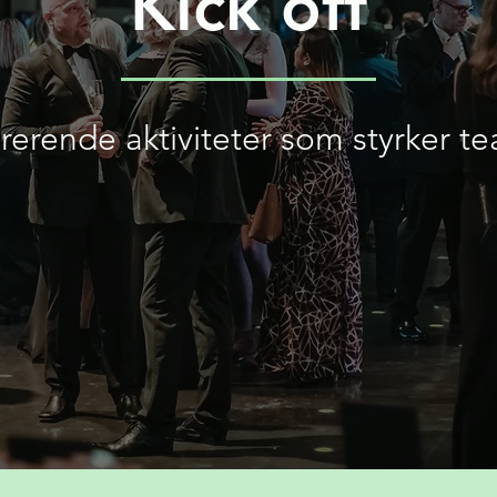
Kick off
irerende aktiviteter som styrker t