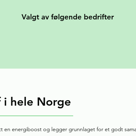
Valgt av følgende bedrifter
f i hele Norge
ditt en energiboost og legger grunnlaget for et godt sa