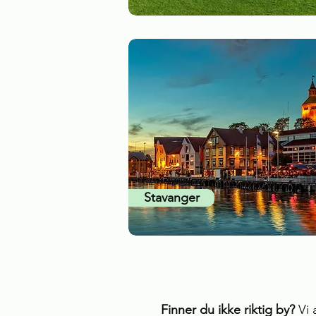
Stavanger
Finner du ikke riktig by?
Vi 