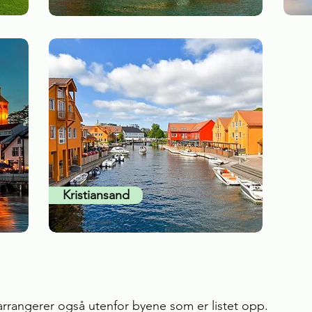
Kristiansand
arrangerer også utenfor byene som er listet opp.