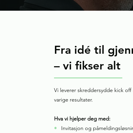
Fra idé til gj
– vi fikser alt
Vi leverer skreddersydde kick off
varige resultater.
Hva vi hjelper deg med:
•
Invitasjon og påmeldingsløsni