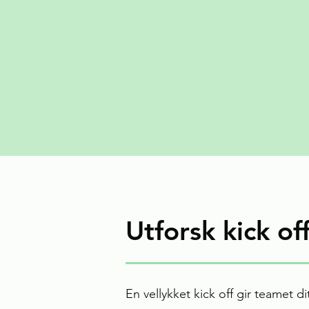
Utforsk kick of
En vellykket kick off gir teamet 