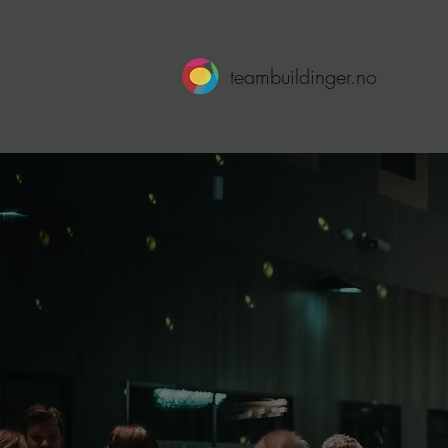
teambuildinger.no