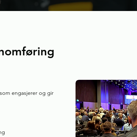
ennomføring
 som engasjerer og gir
ng