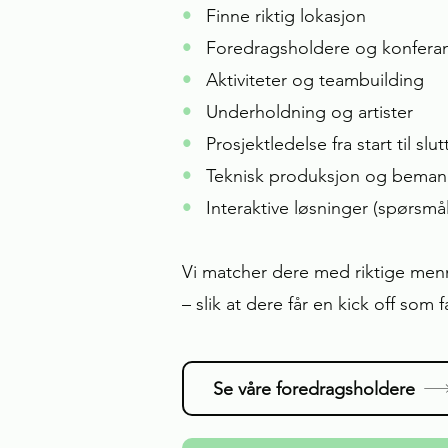
•
Finne riktig lokasjon
•
Foredragsholdere og konferan
•
Aktiviteter og teambuilding
•
Underholdning og artister
•
Prosjektledelse fra start til slut
•
Teknisk produksjon og beman
•
Interaktive løsninger (spørsmål
Vi matcher dere med riktige men
– slik at dere får en kick off som 
Se våre foredragsholdere