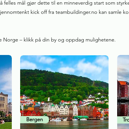
 felles mål gjør dette til en minneverdig start som sty
ennomtenkt kick off fra teambuildinger.no kan samle ko
ele Norge – klikk på din by og oppdag mulighetene.
Bergen
Tr