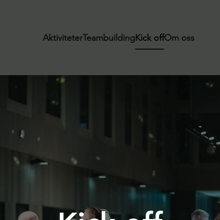
Aktiviteter
Teambuilding
Kick off
Om oss