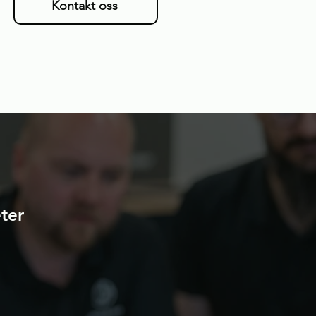
Kontakt oss
eter