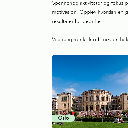
Spennende aktiviteter og fokus på
motivasjon. Opplev hvordan en gj
resultater for bedriften.
Vi arrangerer kick off i nesten h
Oslo