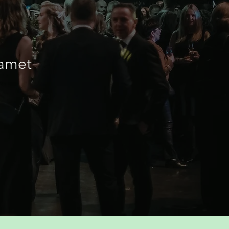
eamet