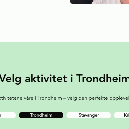
Velg aktivitet i Trondhei
aktivitetene våre i Trondheim – velg den perfekte oppleve
n
Trondheim
Stavanger
Kr