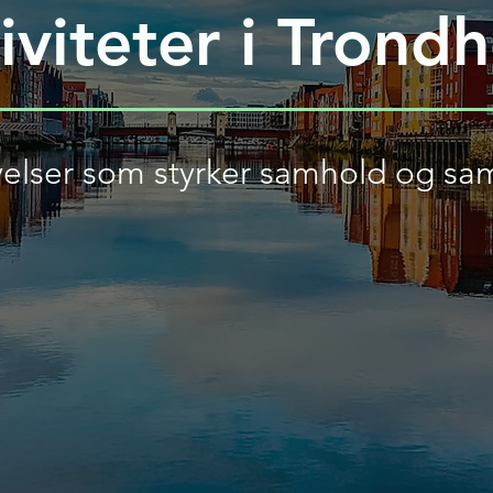
iviteter i Trond
elser som styrker samhold og sa