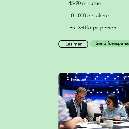
45-90 minutter
10-1000 deltakere
Fra 390 kr pr. person
Send forespørse
Les mer
Populær