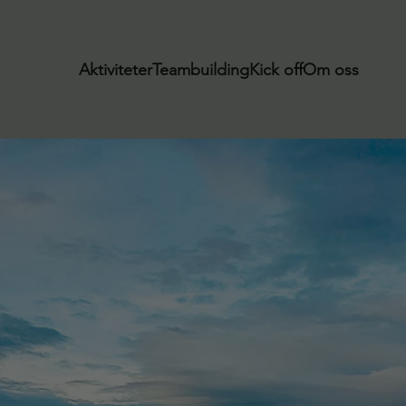
Aktiviteter
Teambuilding
Kick off
Om oss