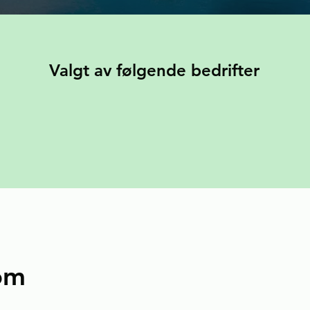
Valgt av følgende bedrifter
om