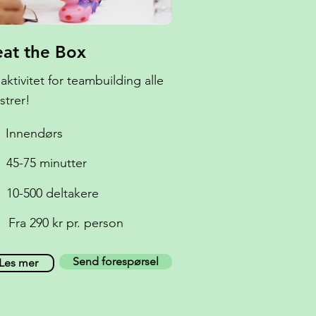
at the Box
aktivitet for teambuilding alle
strer!
Innendørs
45-75 minutter
10-500 deltakere
Fra 290 kr pr. person
Send forespørsel
Les mer