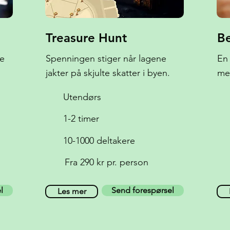
Treasure Hunt
Be
de
Spenningen stiger når lagene
En 
jakter på skjulte skatter i byen.
me
Utendørs
1-2 timer
10-1000 deltakere
Fra 290 kr pr. person
l
Send forespørsel
Les mer