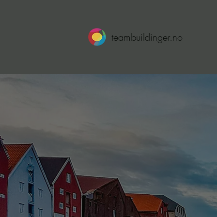
teambuildinger.no