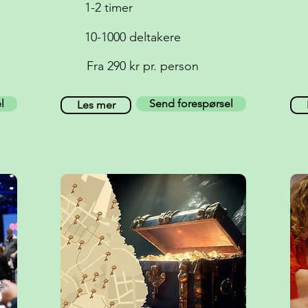
1-2 timer
10-1000 deltakere
Fra 290 kr pr. person
l
Send forespørsel
Les mer