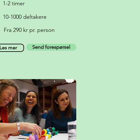
1-2 timer
10-1000 deltakere
Fra 290 kr pr. person
Send forespørsel
Les mer