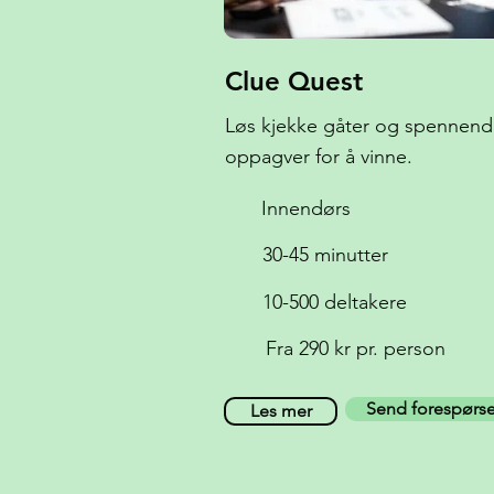
Clue Quest
Løs kjekke gåter og spennen
oppagver for å vinne.
Innendørs
30-45 minutter
10-500 deltakere
Fra 290 kr pr. person
Send forespørse
Les mer