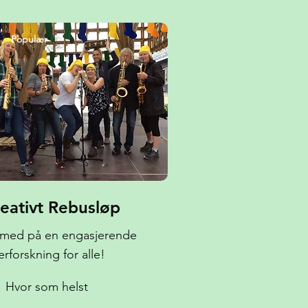
Populær
eativt Rebusløp
i med på en engasjerende
erforskning for alle!
Hvor som helst