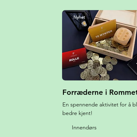
Nyhet
Forræderne i Romme
En spennende aktivitet for å bl
bedre kjent!
Innendørs