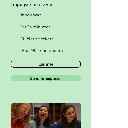
oppagver for å vinne.
Innendørs
30-45 minutter
10-500 deltakere
Fra 290 kr pr. person
Les mer
Send forespørsel