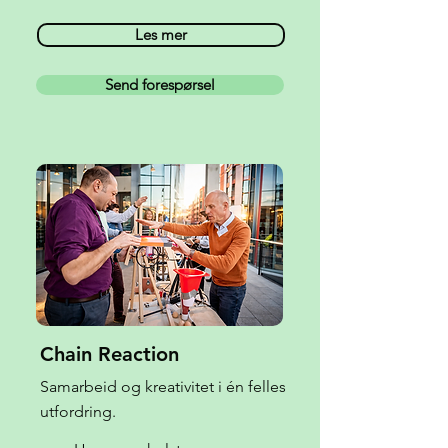
Les mer
Send forespørsel
Chain Reaction
Samarbeid og kreativitet i én felles
utfordring.