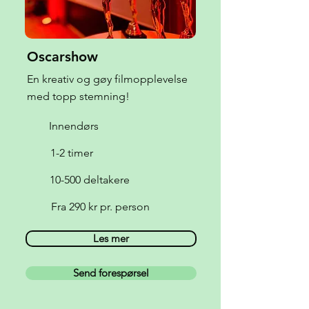
Oscarshow
En kreativ og gøy filmopplevelse
med topp stemning!
Innendørs
1-2 timer
10-500 deltakere
Fra 290 kr pr. person
Les mer
Send forespørsel