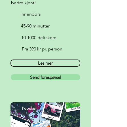
bedre kjent!
Innendørs
45-90 minutter
10-1000 deltakere
Fra 390 kr pr. person
Les mer
Send forespørsel
Populær