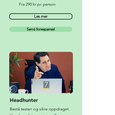
Fra 290 kr pr. person
Les mer
Send forespørsel
Headhunter
Bestå testen og sikre oppdraget.