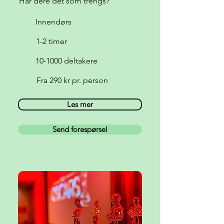
Har dere det som trengs?
Innendørs
1-2 timer
10-1000 deltakere
Fra 290 kr pr. person
Les mer
Send forespørsel