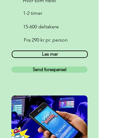
Hvor som helst
1-2 timer
15-600 deltakere
Fra 290 kr pr. person
Les mer
Send forespørsel