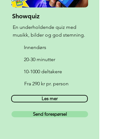
Showquiz
En underholdende quiz med
musikk, bilder og god stemning.
Innendørs
20-30 minutter
10-1000 deltakere
Fra 290 kr pr. person
Les mer
Send forespørsel