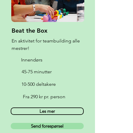
Beat the Box
En aktivitet for teambuilding alle
mestrer!
Innendørs
45-75 minutter
10-500 deltakere
Fra 290 kr pr. person
Les mer
Send forespørsel