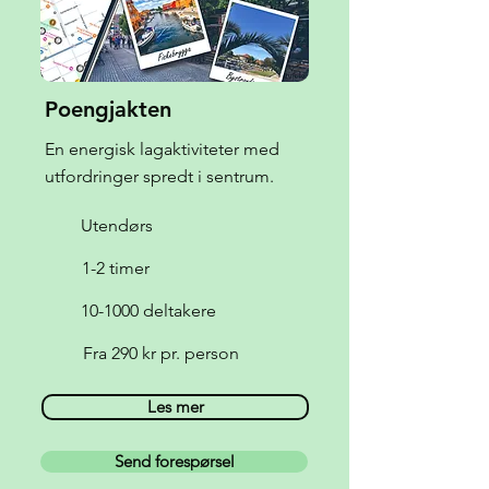
Poengjakten
En energisk lagaktiviteter med
utfordringer spredt i sentrum.
Utendørs
1-2 timer
10-1000 deltakere
Fra 290 kr pr. person
Les mer
Send forespørsel