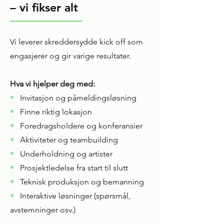
– vi fikser alt
Vi leverer skreddersydde kick off som
engasjerer og gir varige resultater.
Hva vi hjelper deg med:
•
Invitasjon og påmeldingsløsning
•
Finne riktig lokasjon
•
Foredragsholdere og konferansier
•
Aktiviteter og teambuilding
•
Underholdning og artister
•
Prosjektledelse fra start til slutt
•
Teknisk produksjon og bemanning
•
Interaktive løsninger (spørsmål,
avstemninger osv.)​