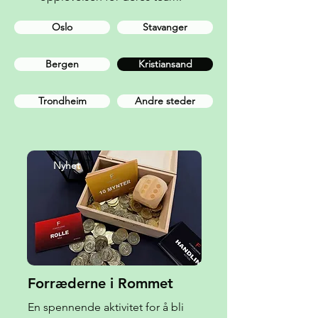
Oslo
Stavanger
Bergen
Kristiansand
Trondheim
Andre steder
Nyhet
Forræderne i Rommet
En spennende aktivitet for å bli