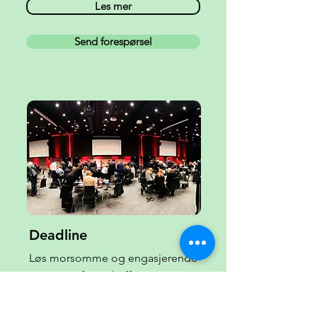
Les mer
Send forespørsel
Deadline
Løs morsomme og engasjerende
oppgaver fra en koffert.
Innendørs